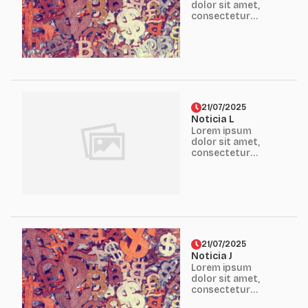
dolor sit amet,
consectetur
adipiscing elit.
Mauris erat diam,
eleifend eget
finibus eget,
fermentum nec
erat...
21/07/2025
Noticia L
Lorem ipsum
dolor sit amet,
consectetur
adipiscing elit.
Mauris erat diam,
eleifend eget
finibus eget,
fermentum nec
erat...
21/07/2025
Noticia J
Lorem ipsum
dolor sit amet,
consectetur
adipiscing elit.