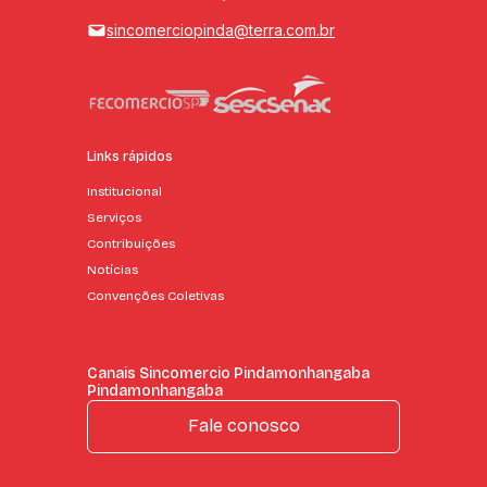
sincomerciopinda@terra.com.br
Links rápidos
Institucional
Serviços
Contribuições
Notícias
Convenções Coletivas
Canais Sincomercio Pindamonhangaba
Pindamonhangaba
Fale conosco