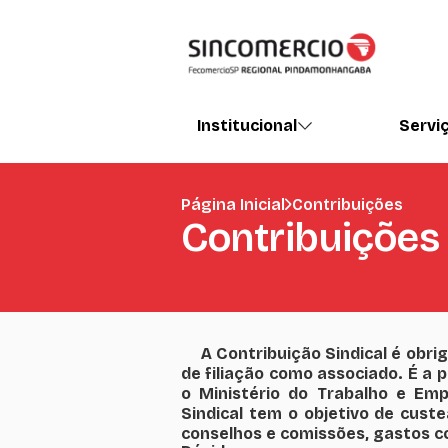
Institucional
Servi
Página Inicial
Contribuições
Contribuições
A Contribuição Sindical é obri
de filiação como associado. É a 
o Ministério do Trabalho e Em
Sindical tem o objetivo de cust
conselhos e comissões, gastos co