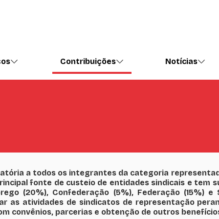
ços
Contribuições
Notícias
gatória a todos os integrantes da categoria representa
principal fonte de custeio de entidades sindicais e tem 
prego (20%), Confederação (5%), Federação (15%) e S
ear as atividades de sindicatos de representação peran
m convênios, parcerias e obtenção de outros benefício