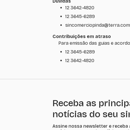
Dúvidas
12 3642-4820
12 3645-6289
sincomerciopinda@terra.com
Contribuições em atraso
Para emissão das guias e acordo
12 3645-6289
12 3642-4820
Receba as princip
notícias do seu s
Assine nossa newsletter e receba 