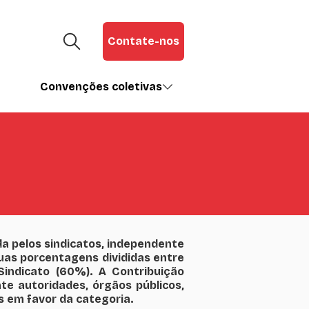
Contate-nos
Convenções coletivas
da pelos sindicatos, independente
suas porcentagens divididas entre
indicato (60%). A Contribuição
te autoridades, órgãos públicos,
s em favor da categoria.