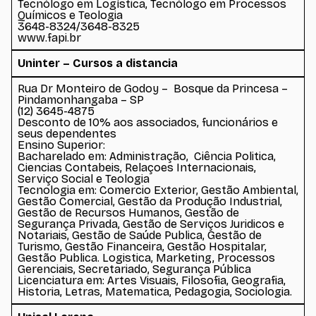
Tecnólogo em Logística, Tecnólogo em Processos
Químicos e Teologia
3648-8324/3648-8325
www.fapi.br
Uninter – Cursos a distancia
Rua Dr Monteiro de Godoy – Bosque da Princesa –
Pindamonhangaba – SP
(12) 3645-4875
Desconto de 10% aos associados, funcionários e
seus dependentes
Ensino Superior:
Bacharelado em: Administração, Ciência Politica,
Ciencias Contabeis, Relaçoes Internacionais,
Serviço Social e Teologia
Tecnologia em: Comercio Exterior, Gestão Ambiental,
Gestão Comercial, Gestão da Produção Industrial,
Gestão de Recursos Humanos, Gestão de
Segurança Privada, Gestão de Serviços Juridicos e
Notariais, Gestão de Saúde Publica, Gestão de
Turismo, Gestão Financeira, Gestão Hospitalar,
Gestão Publica. Logistica, Marketing, Processos
Gerenciais, Secretariado, Segurança Pública
Licenciatura em: Artes Visuais, Filosofia, Geografia,
Historia, Letras, Matematica, Pedagogia, Sociologia.