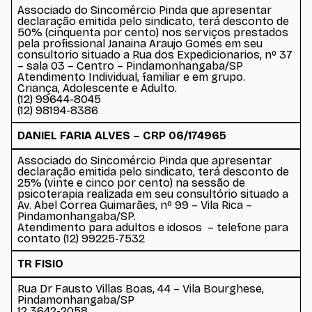
Associado do Sincomércio Pinda que apresentar
declaração emitida pelo sindicato, terá desconto de
50% (cinquenta por cento) nos serviços prestados
pela profissional Janaina Araujo Gomes em seu
consultorio situado a Rua dos Expedicionarios, nº 37
– sala 03 – Centro – Pindamonhangaba/SP
Atendimento Individual, familiar e em grupo.
Criança, Adolescente e Adulto.
(12) 99644-8045
(12) 98194-8386
DANIEL FARIA ALVES – CRP 06/174965
Associado do Sincomércio Pinda que apresentar
declaração emitida pelo sindicato, terá desconto de
25% (vinte e cinco por cento) na sessão de
psicoterapia realizada em seu consultório situado a
Av. Abel Correa Guimarães, nº 99 – Vila Rica –
Pindamonhangaba/SP.
Atendimento para adultos e idosos – telefone para
contato (12) 99225-7532
TR FISIO
Rua Dr Fausto Villas Boas, 44 – Vila Bourghese,
Pindamonhangaba/SP
12 3642-2058