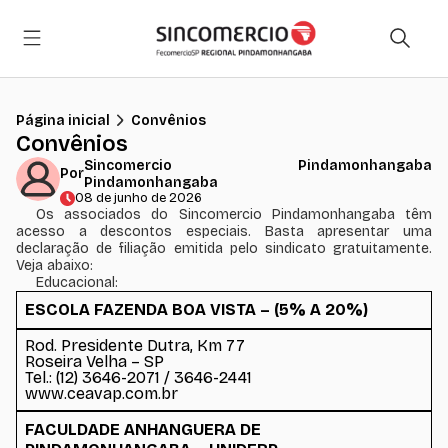
Página inicial
Convênios
Convênios
Sincomercio Pindamonhangaba
Por
Pindamonhangaba
08 de junho de 2026
Os associados do Sincomercio Pindamonhangaba têm
acesso a descontos especiais. Basta apresentar uma
declaração de filiação emitida pelo sindicato gratuitamente.
Veja abaixo:
Educacional:
ESCOLA FAZENDA BOA VISTA – (5% A 20%)
Rod. Presidente Dutra, Km 77
Roseira Velha – SP
Tel.: (12) 3646-2071 / 3646-2441
www.ceavap.com.br
FACULDADE ANHANGUERA DE