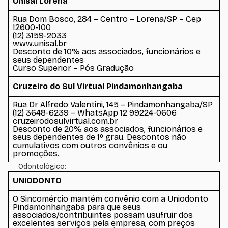
Unisal Lorena
Rua Dom Bosco, 284 – Centro – Lorena/SP – Cep
12600-100
(12) 3159-2033
www.unisal.br
Desconto de 10% aos associados, funcionários e
seus dependentes
Curso Superior – Pós Gradução
Cruzeiro do Sul Virtual Pindamonhangaba
Rua Dr Alfredo Valentini, 145 – Pindamonhangaba/SP
(12) 3648-6239 – WhatsApp 12 99224-0606
cruzeirodosulvirtual.com.br
Desconto de 20% aos associados, funcionários e
seus dependentes de 1º grau. Descontos não
cumulativos com outros convênios e ou
promoções.
Odontológico:
UNIODONTO
O Sincomércio mantém convênio com a Uniodonto
Pindamonhangaba para que seus
associados/contribuintes possam usufruir dos
excelentes serviços pela empresa, com preços