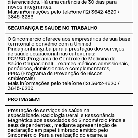
diferenciados. Há uma carência de 30 dias para
novos integrantes.
Mais informações pelo telefone (12) 3642-4820 /
3645-6289.
SEGURANÇA E SAÚDE NO TRABALHO
O Sincomercio oferece aos empresários de sua base
territorial o convênio com a Unimed
Pindamonhangaba para a prestação dos serviços
de saúde ocupacional nas categorias:
PCMSO (Programa de Controle de Medicina de
Saúde Ocupacional) – exames médicos admissionais,
periódicos, demissionais e complementares;
PPRA (Programa de Prevenção de Riscos
Ambientais)
Mais informações pelo telefone (12) 3642-4820 /
3645-6289.
PRO IMAGEM
Prestação de serviços de saúde na
especialidade: Radiologia Geral e Ressonância
Magnética aos associados do Sincomércio Pinda e
seus dependentes , mediante apresentação de
declaração em papel timbrado emitido pelo
Sincomércio. Para a realização do exame, a