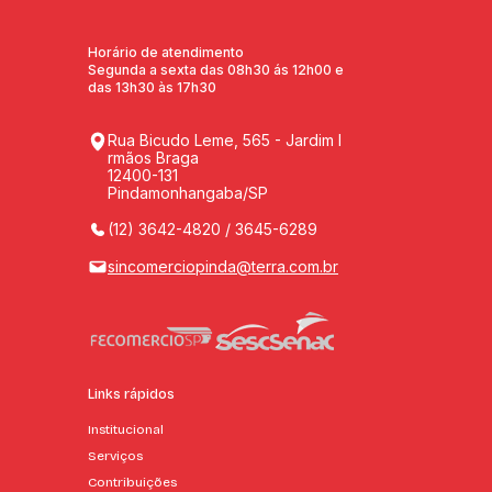
Horário de atendimento
Segunda a sexta das 08h30 ás 12h00 e
das 13h30 às 17h30
Rua Bicudo Leme, 565 - Jardim I
rmãos Braga
12400-131
Pindamonhangaba/SP
(12) 3642-4820 / 3645-6289
sincomerciopinda@terra.com.br
Links rápidos
Institucional
Serviços
Contribuições