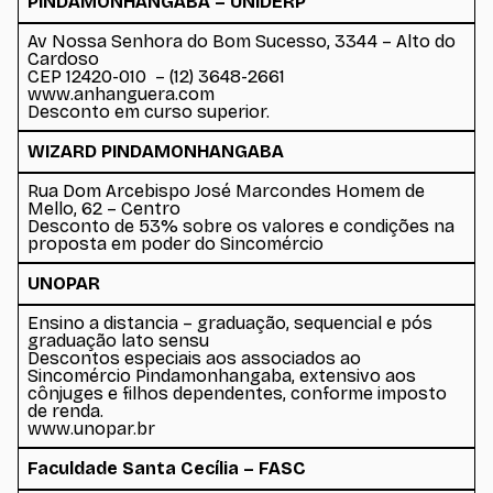
PINDAMONHANGABA – UNIDERP
Av Nossa Senhora do Bom Sucesso, 3344 – Alto do
Cardoso
CEP 12420-010 – (12) 3648-2661
www.anhanguera.com
Desconto em curso superior.
WIZARD PINDAMONHANGABA
Rua Dom Arcebispo José Marcondes Homem de
Mello, 62 – Centro
Desconto de 53% sobre os valores e condições na
proposta em poder do Sincomércio
UNOPAR
Ensino a distancia – graduação, sequencial e pós
graduação lato sensu
Descontos especiais aos associados ao
Sincomércio Pindamonhangaba, extensivo aos
cônjuges e filhos dependentes, conforme imposto
de renda.
www.unopar.br
Faculdade Santa Cecília – FASC