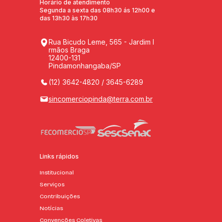
Horário de atendimento
Segunda a sexta das 08h30 ás 12h00 e
das 13h30 às 17h30
Rua Bicudo Leme, 565 - Jardim I
rmãos Braga
12400-131
Pindamonhangaba/SP
(12) 3642-4820 / 3645-6289
sincomerciopinda@terra.com.br
Links rápidos
Institucional
Serviços
Contribuições
Notícias
Convenções Coletivas