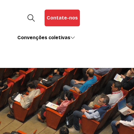
Contate-nos
Convenções coletivas