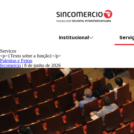
Institucional
Servi
Servicos
<p>{Texto sobre a função}</p>
Palestras e Feiras
fecomercio
|
8 de junho de 2026