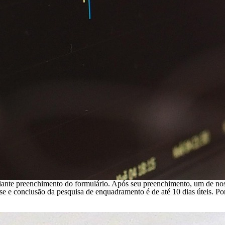
iante preenchimento do formulário. Após seu preenchimento, um de noss
ise e conclusão da pesquisa de enquadramento é de até 10 dias úteis. 