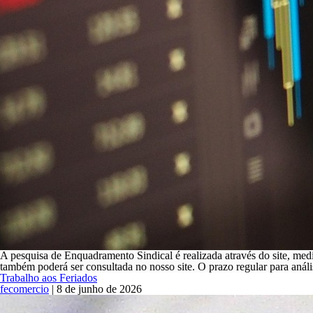
A pesquisa de Enquadramento Sindical é realizada através do site, med
também poderá ser consultada no nosso site. O prazo regular para anál
Trabalho aos Feriados
fecomercio
|
8 de junho de 2026