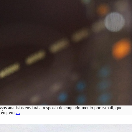
os analistas enviará a resposta de enquadramento por e-mail, que
Enquadramento
Porém, em
…