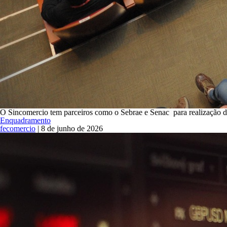
O Sincomercio tem parceiros como o Sebrae e Senac para realização de 
Enquadramento
fecomercio
|
8 de junho de 2026