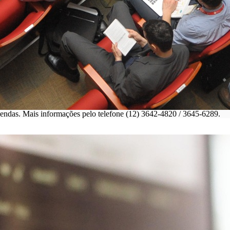
 vendas. Mais informações pelo telefone (12) 3642-4820 / 3645-6289.