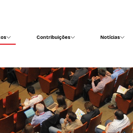
ços
Contribuições
Notícias