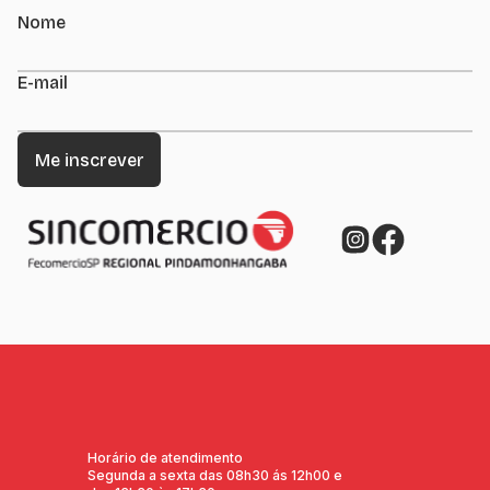
Nome
E-mail
Horário de atendimento
Segunda a sexta das 08h30 ás 12h00 e