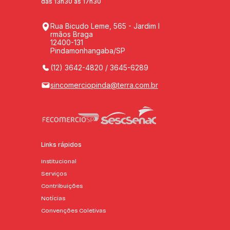
das 13h30 às 17h30
Rua Bicudo Leme, 565 - Jardim I
rmãos Braga
12400-131
Pindamonhangaba/SP
(12) 3642-4820 / 3645-6289
sincomerciopinda@terra.com.br
Links rápidos
Institucional
Serviços
Contribuições
Notícias
Convenções Coletivas